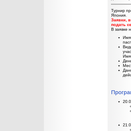
Турнир пр
Япония.
Заявки, 
подать с
В заявке 
Имя
пас
Вид
учас
Имя
Ден
Мес
Данн
дейс
Програ
20.
21.