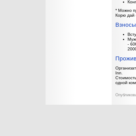
Конг
* Можно п
Корю дай 
Взносы
Всту
Муж
- 6
2000
Прожив
Организат
Inn.
Стоимость
одной ком
Опубликова