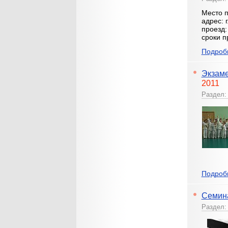
Место п
адрес: г
проезд:
сроки п
Подробн
Экзаме
2011
Раздел
Подробн
Семина
Раздел