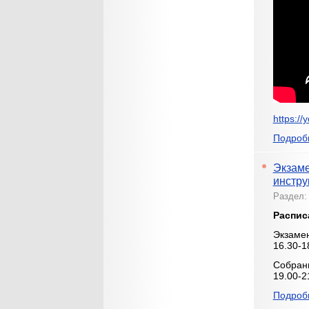
https:/
Подробн
Экзаме
инстру
Раздел
Распис
Экзаме
16.30-1
Собрани
19.00-2
Подробн