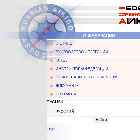
Перейти к основному содержанию
О ФЕДЕРАЦИИ
О СТИЛЕ
Главное меню
РУКОВОДСТВО ФЕДЕРАЦИИ
КЛУБЫ
ИНСТРУКТОРЫ ФЕДЕРАЦИИ
ЭКЗАМЕНАЦИОННАЯ КОМИССИЯ
ДОКУМЕНТЫ
КОНТАКТЫ
ENGLISH
РУССКИЙ
Найти
Форма поиска
Login