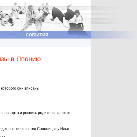
СОБЫТИЯ
изы в Японию.
 которого они вписаны.
о паспорта и роспись родителя в анкете.
чу док-ов в посольство Солоницыну Илье