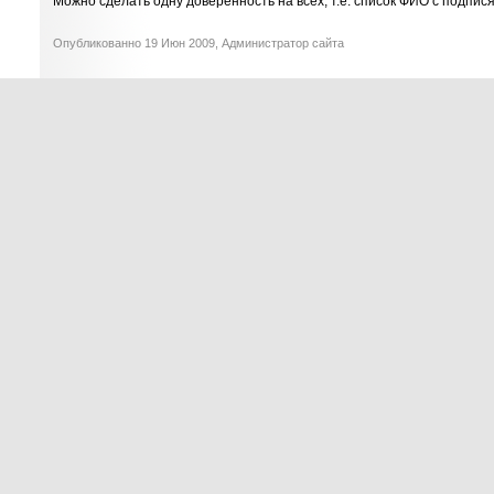
Можно сделать одну доверенность на всех, т.е. список ФИО с подпис
Опубликованно 19 Июн 2009, Администратор сайта