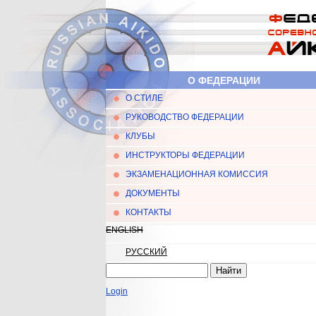
Перейти к основному содержанию
О ФЕДЕРАЦИИ
О СТИЛЕ
Главное меню
РУКОВОДСТВО ФЕДЕРАЦИИ
КЛУБЫ
ИНСТРУКТОРЫ ФЕДЕРАЦИИ
ЭКЗАМЕНАЦИОННАЯ КОМИССИЯ
ДОКУМЕНТЫ
КОНТАКТЫ
ENGLISH
РУССКИЙ
Найти
Форма поиска
Login