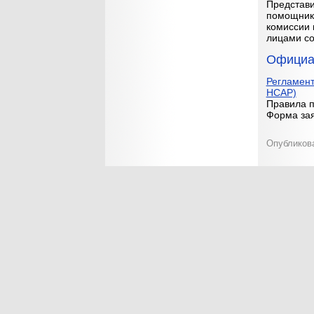
Представи
помощнико
комиссии 
лицами со
Официа
Регламент
НСАР)
Правила п
Форма зая
Опубликов